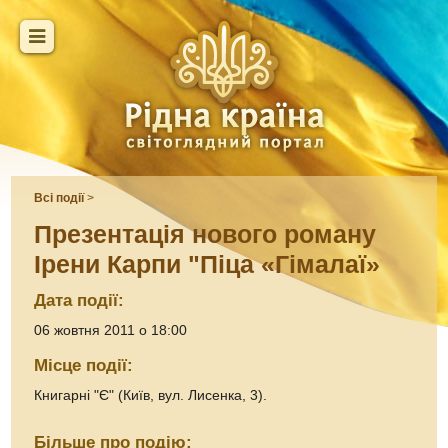
Всі події
>
Презентація нового роману
Ірени Карпи "Піца «Гімалаї»
Дата події:
06 жовтня 2011 о 18:00
Місце події:
Книгарні "Є" (Київ, вул. Лисенка, 3).
Більше про подію: