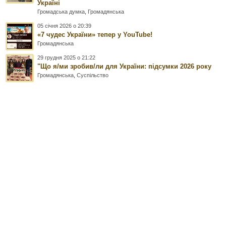
Україні
Громадська думка
,
Громадянська
05 січня 2026 о 20:39
«7 чудес України» тепер у YouTube!
Громадянська
29 грудня 2025 о 21:22
"Що я/ми зробив/ли для України: підсумки 2026 року
Громадянська
,
Суспільство