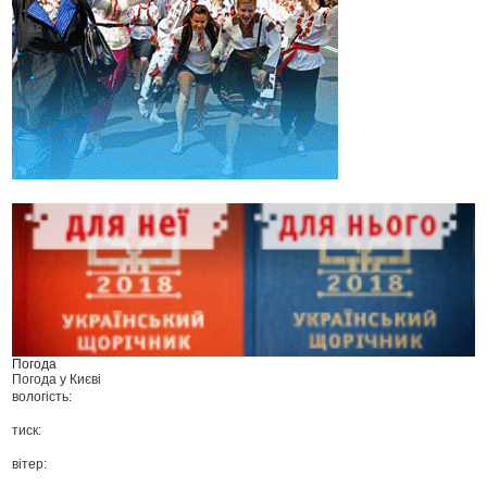
Погода
Погода у
Києві
вологість:
тиск:
вітер: