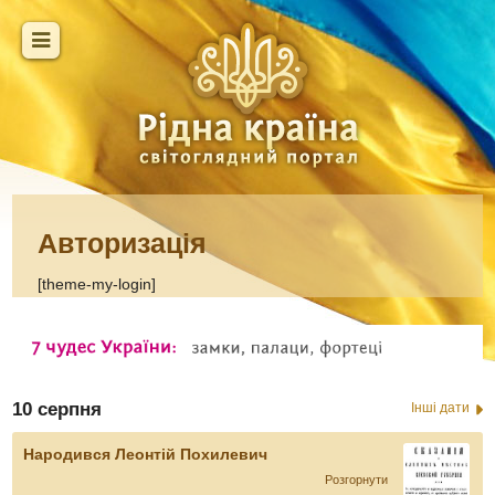
Авторизація
[theme-my-login]
10 серпня
Інші дати
Народився Леонтій Похилевич
Розгорнути