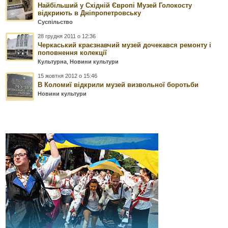
Найбільший у Східній Європі Музей Голокосту
відкриють в Дніпропетровську
Суспільство
28 грудня 2011 о 12:36
Черкаський краєзнавчий музей дочекався ремонту і
поповнення колекції
Культурна
,
Новини культури
15 жовтня 2012 о 15:46
В Коломиї відкрили музей визвольної боротьби
Новини культури