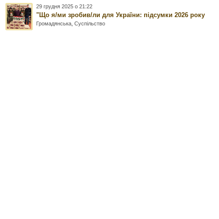
29 грудня 2025 о 21:22
"Що я/ми зробив/ли для України: підсумки 2026 року
Громадянська
,
Суспільство