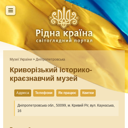
Музеї України
>
Дніпропетровська
Криворізький історико-
краєзнавчий музей
Адреса
Телефони
Як працює
Квитки
Дніпропетровська обл., 50099, м. Кривий Ріг, вул. Каунаська,
16