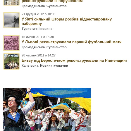
реконструювали із порушенням
Громадянська
,
Суспільство
21 грудня 2012 о 10:03
У Ялті сильний шторм розбив відреставровану
набережну
Туристичні новини
15 липня 2011 о 13:38
У Львові реконструювали перший футбольний матч
Громадянська
,
Суспільство
28 червня 2011 о 14:27
Битву під Берестечком реконструювали на Рівненщині
Культурна
,
Новини культури