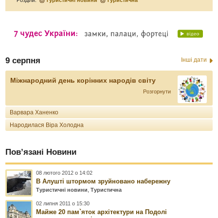
Розділи:
Туристичні новини
Туристична
9 серпня
Інші дати
Міжнародний день корінних народів світу
Розгорнути
Варвара Ханенко
Народилася Віра Холодна
Пов’язані Новини
08 лютого 2012 о 14:02
В Алушті штормом зруйновано набережну
Туристичні новини
,
Туристична
02 липня 2011 о 15:30
Майже 20 пам`яток архітектури на Подолі