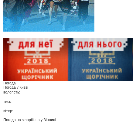
Погода
Погода у
Києві
вологість:
тиск:
вітер:
Погода на
sinoptik.ua
у Вінниці