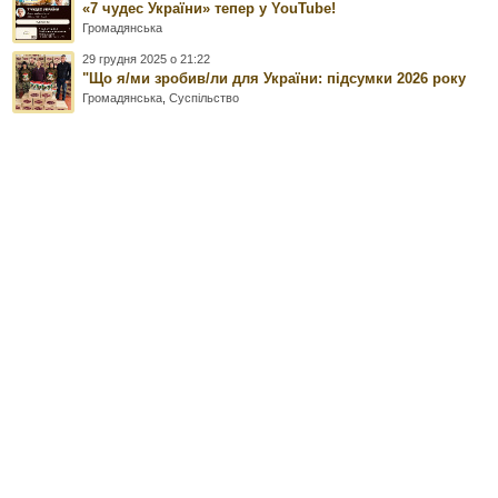
«7 чудес України» тепер у YouTube!
Громадянська
29 грудня 2025 о 21:22
"Що я/ми зробив/ли для України: підсумки 2026 року
Громадянська
,
Суспільство