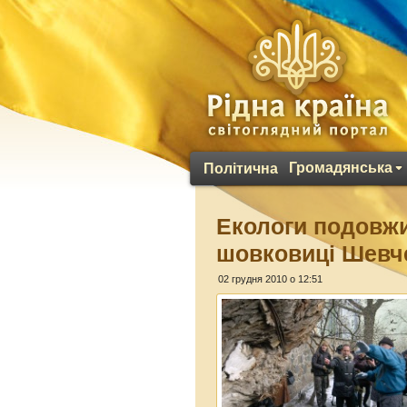
Громадянська
Політична
Екологи подовжи
шовковиці Шевч
02 грудня 2010 о 12:51