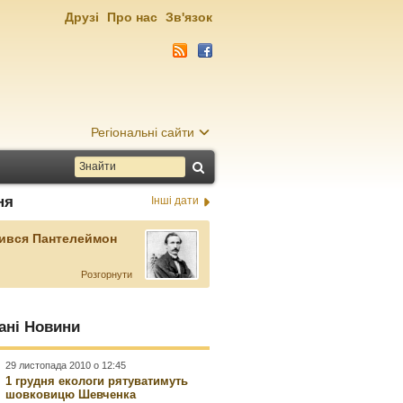
Друзі
Про нас
Зв'язок
Регіональні сайти
ня
Інші дати
ився Пантелеймон
Розгорнути
ані Новини
29 листопада 2010 о 12:45
1 грудня екологи рятуватимуть
шовковицю Шевченка