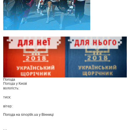
Погода
Погода у
Києві
вологість:
тиск:
вітер:
Погода на
sinoptik.ua
у Вінниці