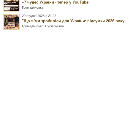
«7 чудес України» тепер у YouTube!
Громадянська
29 грудня 2025 о 21:22
"Що я/ми зробив/ли для України: підсумки 2026 року
Громадянська
,
Суспільство