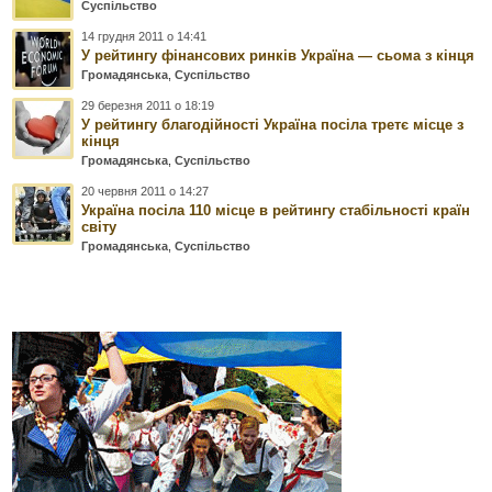
Суспільство
14 грудня 2011 о 14:41
У рейтингу фінансових ринків Україна — сьома з кінця
Громадянська
,
Суспільство
29 березня 2011 о 18:19
У рейтингу благодійності Україна посіла третє місце з
кінця
Громадянська
,
Суспільство
20 червня 2011 о 14:27
Україна посіла 110 місце в рейтингу стабільності країн
світу
Громадянська
,
Суспільство