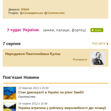
Джерело:
УНІАН
Розділи:
Громадянська
Суспільство
7 серпня
Інші дати
Народився Пантелеймон Куліш
Розгорнути
Пов’язані Новини
22 березня 2012 о 16:30
Стан демократії в Україні на рівні Замбії
Суспільство
14 червня 2012 о 10:38
Україна втратила у рейтингу миролюбності дві позиції