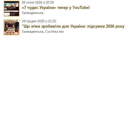
05 січня 2026 о 20:39
«7 чудес України» тепер у YouTube!
Громадянська
29 грудня 2025 о 21:22
"Що я/ми зробив/ли для України: підсумки 2026 року
Громадянська
,
Суспільство