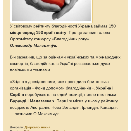
У світовому рейтингу благодійності Україна займає
150
місце серед 153 країн світу
. Про це заявив голова
Оргкомітету конкурсу «Благодійник року»
Олександр Максимчук.
Він зазначив, що за оцінками українських та міжнародних
експертів, благодійність в Україні розвивається дуже
повільними темпами.
«Згідно з дослідженням, яке проводила британська
організація «Фонд допомоги благодійників»,
Україна і
Сербія
перебувають на одній позиції, нижче них тільки
Бурунді і Мадагаскар
. Перші ж місця у цьому рейтингу
посідають Австралія, Нова Зеландія, Ірландія, Канада»,
— зазначив О.Максимчук.
Джерело:
Дзеркало тижня