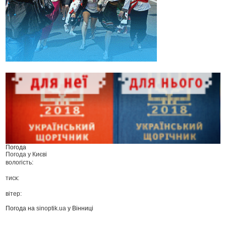
Погода
Погода у
Києві
вологість:
тиск:
вітер:
Погода на
sinoptik.ua
у Вінниці