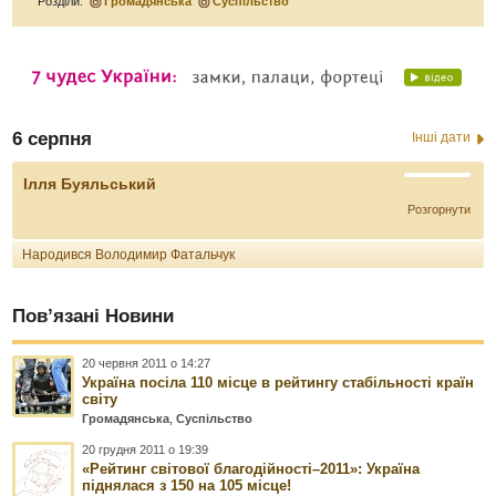
Розділи:
Громадянська
Суспільство
6 серпня
Інші дати
Ілля Буяльський
Розгорнути
Народився Володимир Фатальчук
Пов’язані Новини
20 червня 2011 о 14:27
Україна посіла 110 місце в рейтингу стабільності країн
світу
Громадянська
,
Суспільство
20 грудня 2011 о 19:39
«Рейтинг світової благодійності–2011»: Україна
піднялася з 150 на 105 місце!