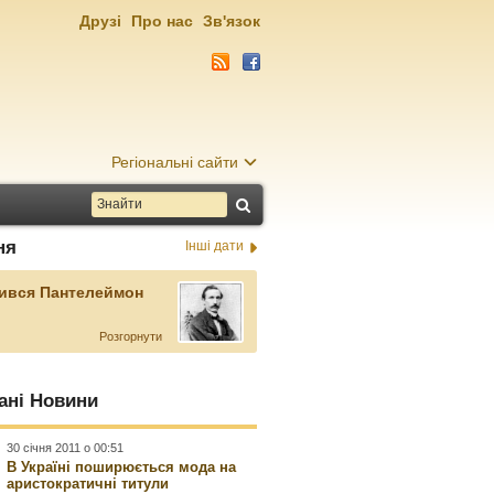
Друзі
Про нас
Зв'язок
Регіональні сайти
ня
Інші дати
ився Пантелеймон
Розгорнути
ані Новини
30 січня 2011 о 00:51
В Україні поширюється мода на
аристократичні титули