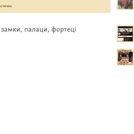
истична