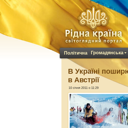
Громадянська
Політична
В Україні пошир
в Австрії
10 січня 2011 о 11:29