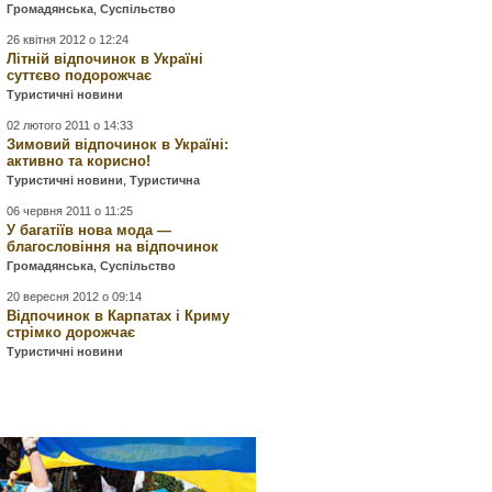
Громадянська
,
Суспільство
26 квітня 2012 о 12:24
Літній відпочинок в Україні
суттєво подорожчає
Туристичні новини
02 лютого 2011 о 14:33
Зимовий відпочинок в Україні:
активно та корисно!
Туристичні новини
,
Туристична
06 червня 2011 о 11:25
У багатіїв нова мода —
благословіння на відпочинок
Громадянська
,
Суспільство
20 вересня 2012 о 09:14
Відпочинок в Карпатах і Криму
стрімко дорожчає
Туристичні новини