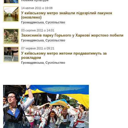
14 квітня 2011 о 19:08
У київському метро знайшли підозрілий пакунок
(оновлено)
Громадянська
,
Суспільство
03 серпня 2011 о 14:01
Захисників парку Горького у Харкові жорстоко побили
Громадянська
,
Суспільство
07 червня 2011 о 09:21
У київському метро жетони продаватимуть за
розкладом
Громадянська
,
Суспільство