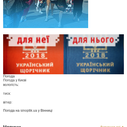
Погода
Погода у
Києві
вологість:
тиск:
вітер:
Погода на
sinoptik.ua
у Вінниці