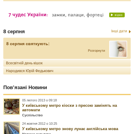
8 серпня
Інші дати
8 серпня святкують:
Розгорнути
Всесвітній день кішок
Народився Юрій Федькович
Пов’язані Новини
05 лютого 2013 о 09:18
У київському метро кіоски з пресою замінять на
автомати
Суспільство
24 жовтня 2012 о 10:25
У київському метро знову лунає англійська мова
Новини культури