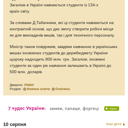
Загалом в Україні навчаються студенти із 134-х
країн світу.
За словами Д.Табачника, всі ці студенти навчаються на
контрактній основі, що дає змогу створити робочі місця
як для викладачів вишів, так і для технічного персоналу.
Міністр також повідомив, завдяки навчанню в українських
вишах іноземних студентів до держбюджету України
щороку надходить 800 млн. грн. Загалом, іноземні
студенти за один рік навчання залишають в Україні до
500 млн. доларів.
Джерело:
УНІАН
Розділи:
Новини освіти
Освічена
10 серпня
Інші дати