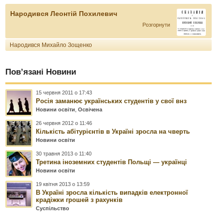
Народився Леонтій Похилевич
Розгорнути
Народився Михайло Зощенко
Пов’язані Новини
15 червня 2011 о 17:43
Росія заманює українських студентів у свої внз
Новини освіти
,
Освічена
26 червня 2012 о 11:46
Кількість абітурієнтів в Україні зросла на чверть
Новини освіти
30 травня 2013 о 11:40
Третина іноземних студентів Польщі — українці
Новини освіти
19 квітня 2013 о 13:59
В Україні зросла кількість випадків електронної
крадіжки грошей з рахунків
Суспільство