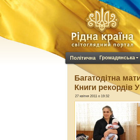
Громадянська
Політична
Багатодітна мат
Книги рекордів У
27 квітня 2011 о 19:32