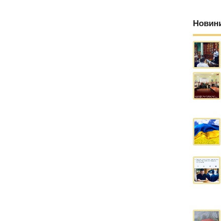
Новин