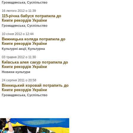
Громадянська
,
Суспільство
16 лютого 2012 о 11:39
115-річна бабуся потрапила до
Книги рекордів України
Громадянська
,
Суспільство
10 січня 2012 о 12:44
Вижницька коляда потрапила до
Книги рекордів України
Культурні акції
,
Культурна
03 травня 2012 о 11:30
Київська алея сакур потрапила до
Книги рекордів України
Новини культури
24 серпня 2011 о 20:58
Вінницький коровай потрапить до
Книги рекордів України
Громадянська
,
Суспільство