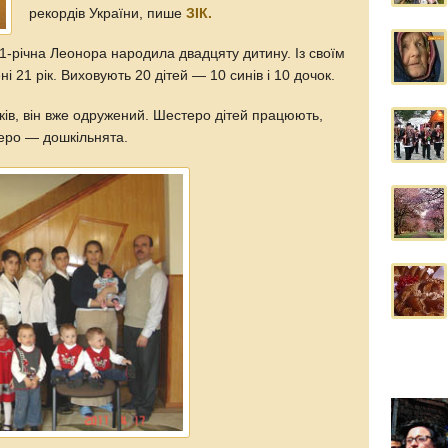
рекордів України, пише
ЗІК.
 41-річна Леонора народила двадцяту дитину. Із своїм
 21 рік. Виховують 20 дітей — 10 синів і 10 дочок.
ів, він вже одружений. Шестеро дітей працюють,
теро — дошкільнята.