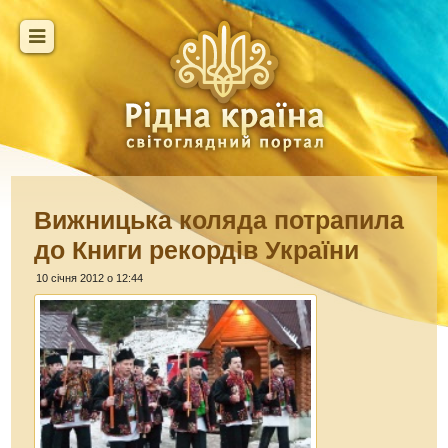
Вижницька коляда потрапила
до Книги рекордів України
10 січня 2012 о 12:44