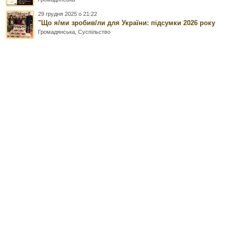
29 грудня 2025 о 21:22
"Що я/ми зробив/ли для України: підсумки 2026 року
Громадянська
,
Суспільство