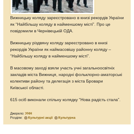
Вижницьку коляду зареєстровано в книзі рекордів України
як “Найбільшу коляду в найменшому місті”. Про це
повідомили в Чернівецькій ОДА.
Вижницьку різдвяну коляду зареєстровано в книзі
рекордів України як наймасовішу районну коляду –
“Найбільшу коляду в найменшому місті”.
В масовому заході взяли участь учні загальноосвітніх
закладів міста Вижниця, народні фольклорно-аматорські
колективи району та делегація з міста Бровари
Київської області.
615 осіб виконали спільну колядку “Нова радість стала”.
Джерело:
УНН
Розділи:
Культурні акції
Культурна