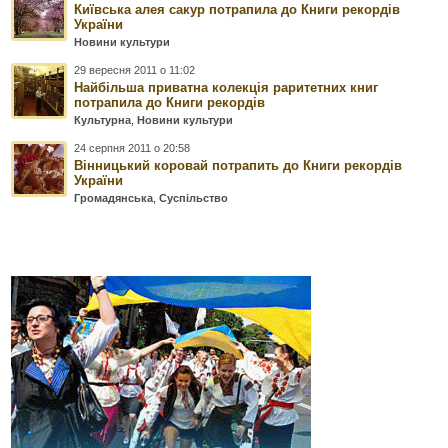
Київська алея сакур потрапила до Книги рекордів
України
Новини культури
29 вересня 2011 о 11:02
Найбільша приватна колекція раритетних книг
потрапила до Книги рекордів
Культурна
,
Новини культури
24 серпня 2011 о 20:58
Вінницький коровай потрапить до Книги рекордів
України
Громадянська
,
Суспільство