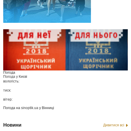
Погода
Погода у
Києві
вологість:
тиск:
вітер:
Погода на
sinoptik.ua
у Вінниці
Новини
Дивитися всі