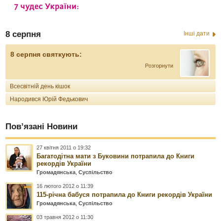
8 серпня
Інші дати
8 серпня святкують:
Розгорнути
Всесвітній день кішок
Народився Юрій Федькович
Пов’язані Новини
27 квітня 2011 о 19:32
Багатодітна мати з Буковини потрапила до Книги
рекордів України
Громадянська
,
Суспільство
16 лютого 2012 о 11:39
115-річна бабуся потрапила до Книги рекордів України
Громадянська
,
Суспільство
03 травня 2012 о 11:30