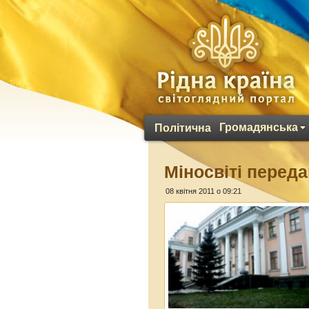
Громадянська
Політична
Міносвіті перед
08 квітня 2011 о 09:21