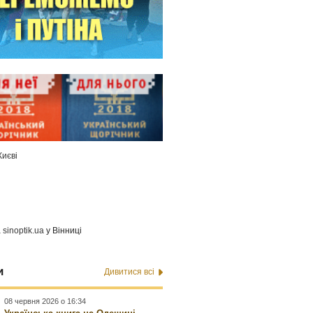
Києві
а
sinoptik.ua
у Вінниці
и
Дивитися всі
08 червня 2026 о 16:34