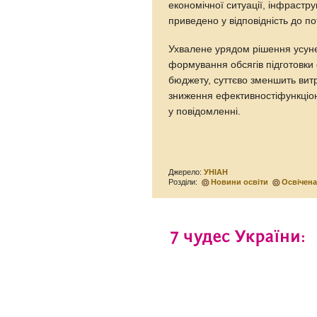
економічної ситуації, інфрастр
приведено у відповідність до по
Ухвалене урядом рішення усуне
формування обсягів підготовки
бюджету, суттєво зменшить вит
зниження ефективностіфункціон
у повідомленні.
Джерело:
УНІАН
Розділи:
Новини освіти
Освічен