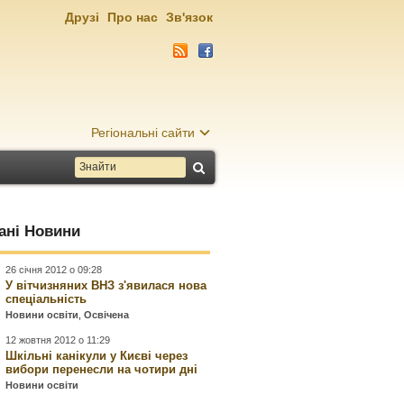
Друзі
Про нас
Зв'язок
Регіональні сайти
ані Новини
26 січня 2012 о 09:28
У вітчизняних ВНЗ з'явилася нова
спеціальність
Новини освіти
,
Освічена
12 жовтня 2012 о 11:29
Шкільні канікули у Києві через
вибори перенесли на чотири дні
Новини освіти