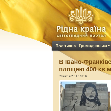
Громадянська
Політична
В Івано-Франків
площею 400 кв 
28 квітня 2011 о 10:36