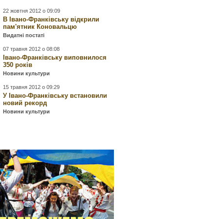
22 жовтня 2012 о 09:09
В Івано-Франківську відкрили
пам'ятник Коновальцю
Видатні постаті
07 травня 2012 о 08:08
Івано-Франківську виповнилося
350 років
Новини культури
15 травня 2012 о 09:29
У Івано-Франківську встановили
новий рекорд
Новини культури