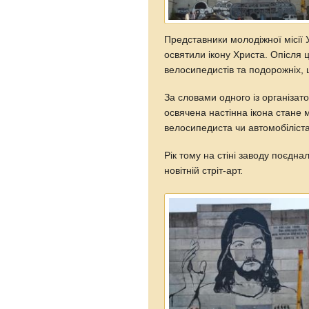
Представники молодіжної місії 
освятили ікону Христа. Опісля 
велосипедистів та подорожніх, 
За словами одного із організато
освячена настінна ікона стане
велосипедиста чи автомобіліста
Рік тому на стіні заводу поєдн
новітній стріт-арт.