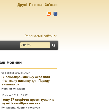
Друзі
Про нас
Зв'язок
Регіональні сайти
ані Новини
08 серпня 2012 о 14:27
В Івано-Франківську освятили
гігантську писанку для Параду
вишиванок
Новини культури
10 січня 2012 о 09:17
Ікону 17 сторіччя презентували в
музеї Івано-Франківська
Культурна
,
Новини культури