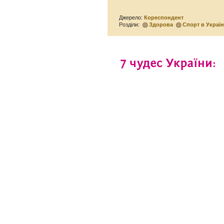
Джерело:
Кореспондент
Розділи:
Здорова
Спорт в Україн