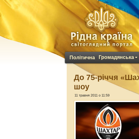
Громадянська
Політична
До 75-річчя «Ша
шоу
11 травня 2011 о 11:59