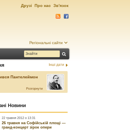
Друзі
Про нас
Зв'язок
Регіональні сайти
ня
Інші дати
ився Пантелеймон
Розгорнути
ані Новини
22 травня 2012 о 13:31
26 травня на Софійській площі —
гранд-концерт зірок опери