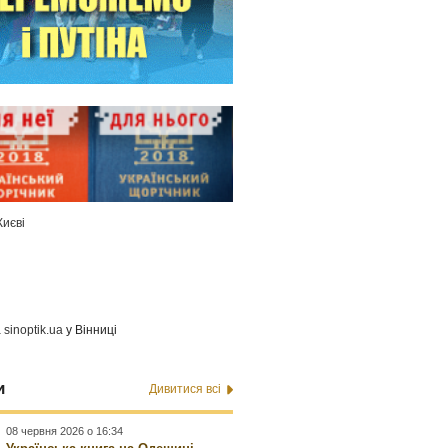
Києві
а
sinoptik.ua
у Вінниці
и
Дивитися всі
08 червня 2026 о 16:34