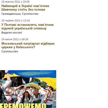
19 жовтня 2011 о 15:09
Найвищий в Україні пам’ятник
Шевченку стоїть без голови
Громадянська
,
Суспільство
18 червня 2012 о 13:18
У Полтаві встановлять пам'ятник
відомій українській співачці
Видатні постаті
24 квітня 2012 о 09:26
Московський патріархат відбирає
церкви у Київського?
Суспільство