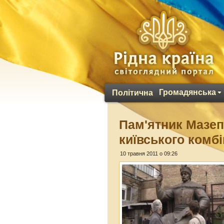
Громадянська
Політична
Пам'ятник Мазепі
київського комб
10 травня 2011 о 09:26