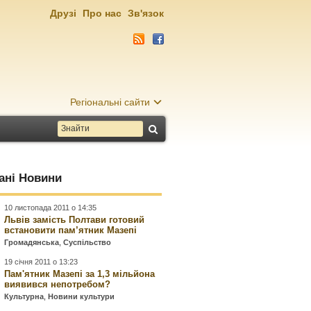
Друзі
Про нас
Зв'язок
Регіональні сайти
ані Новини
10 листопада 2011 о 14:35
Львів замість Полтави готовий
встановити пам’ятник Мазепі
Громадянська
,
Суспільство
19 січня 2011 о 13:23
Пам'ятник Мазепі за 1,3 мільйона
виявився непотребом?
Культурна
,
Новини культури