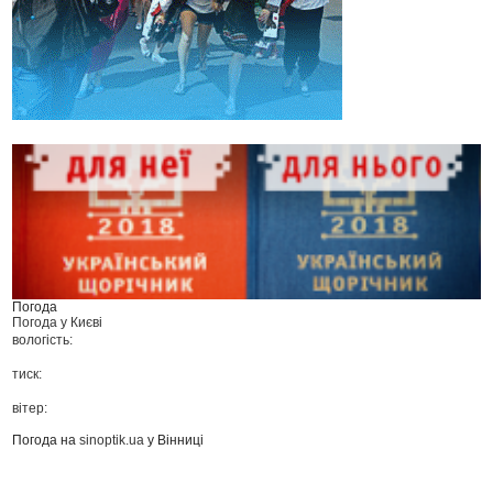
Погода
Погода у
Києві
вологість:
тиск:
вітер:
Погода на
sinoptik.ua
у Вінниці