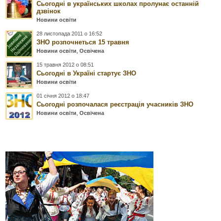
Сьогодні в українських школах пролунає останній
дзвінок
Новини освіти
28 листопада 2011 о 16:52
ЗНО розпочнеться 15 травня
Новини освіти
,
Освічена
15 травня 2012 о 08:51
Сьогодні в Україні стартує ЗНО
Новини освіти
01 січня 2012 о 18:47
Сьогодні розпочалася реєстрація учасників ЗНО
Новини освіти
,
Освічена