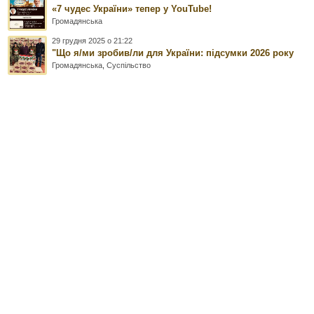
«7 чудес України» тепер у YouTube!
Громадянська
29 грудня 2025 о 21:22
"Що я/ми зробив/ли для України: підсумки 2026 року
Громадянська
,
Суспільство