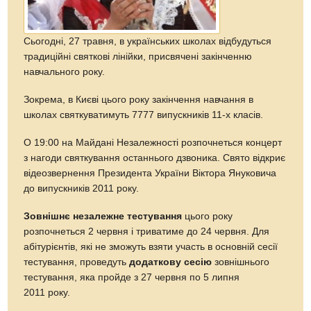
Сьогодні, 27 травня, в українських школах відбудуться
традиційні святкові лінійки, присвячені закінченню
навчального року.
Зокрема, в Києві цього року закінчення навчання в
школах святкуватимуть 7777 випускників 11-х класів.
О 19:00 на Майдані Незалежності розпочнеться концерт
з нагоди святкування останнього дзвоника. Свято відкриє
відеозвернення Президента України Віктора Януковича
до випускників 2011 року.
Зовнішнє незалежне тестування
цього року
розпочнеться 2 червня і триватиме до 24 червня. Для
абітурієнтів, які не зможуть взяти участь в основній сесії
тестування, проведуть
додаткову сесію
зовнішнього
тестування, яка пройде з 27 червня по 5 липня
2011 року.