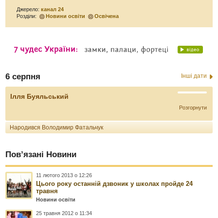
Джерело:
канал 24
Розділи:
Новини освіти
Освічена
6 серпня
Інші дати
Ілля Буяльський
Розгорнути
Народився Володимир Фатальчук
Пов’язані Новини
11 лютого 2013 о 12:26
Цього року останній дзвоник у школах пройде 24
травня
Новини освіти
25 травня 2012 о 11:34