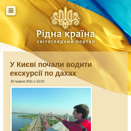
У Києві почали водити
екскурсії по дахах
26 травня 2011 о 15:03