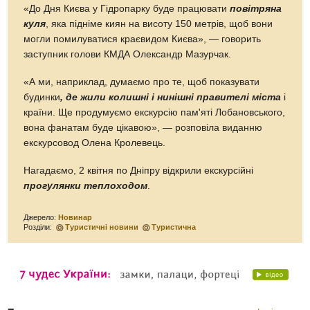
«До Дня Києва у Гідропарку буде працювати
повітряна
куля
, яка підніме киян на висоту 150 метрів, щоб вони
могли помилуватися краєвидом Києва», — говорить
заступник голови КМДА Олександр Мазурчак.
«А ми, наприклад, думаємо про те, щоб показувати
будинки
, де жили колишні і нинішні правителі міста
і
країни. Ще продумуємо екскурсію пам'яті Лобановського,
вона фанатам буде цікавою», — розповіла виданню
екскурсовод Олена Кролевець.
Нагадаємо, 2 квітня по Дніпру відкрили екскурсійні
прогулянки теплоходом
.
Джерело:
Новинар
Розділи:
Туристичні новини
Туристична