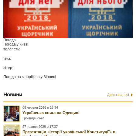
Погода
Погода у
Києві
вологість:
тиск:
вітер:
Погода на
sinoptik.ua
у Вінниці
Новини
Дивитися всі
08 червня 2026 о 16:34
Українська книга на Одещині
Громадянська
27 травня 2026 о 17:37
Презентація «Історії української Конституції» в