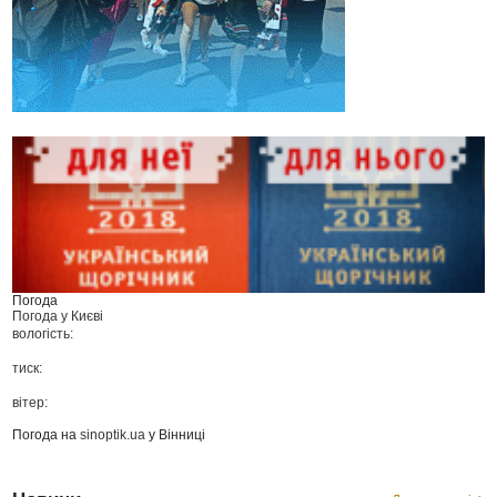
Погода
Погода у
Києві
вологість:
тиск:
вітер:
Погода на
sinoptik.ua
у Вінниці