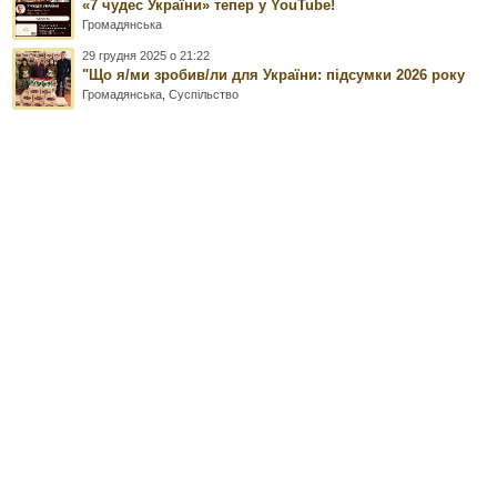
«7 чудес України» тепер у YouTube!
Громадянська
29 грудня 2025 о 21:22
"Що я/ми зробив/ли для України: підсумки 2026 року
Громадянська
,
Суспільство