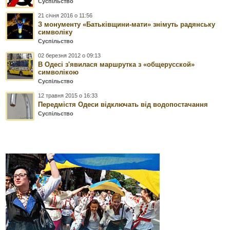
Суспільство
21 січня 2016 о 11:56
З монументу «Батьківщини-мати» знімуть радянську
символіку
Суспільство
02 березня 2012 о 09:13
В Одесі з'явилася маршрутка з «общерусской»
символікою
Суспільство
12 травня 2015 о 16:33
Передмістя Одеси відключать від водопостачання
Суспільство