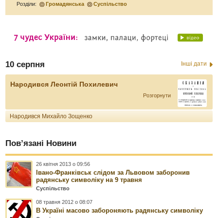
Розділи:
Громадянська
Суспільство
10 серпня
Інші дати
Народився Леонтій Похилевич
Розгорнути
Народився Михайло Зощенко
Пов’язані Новини
26 квітня 2013 о 09:56
Івано-Франківськ слідом за Львовом заборонив
радянську символіку на 9 травня
Суспільство
08 травня 2012 о 08:07
В Україні масово забороняють радянську символіку