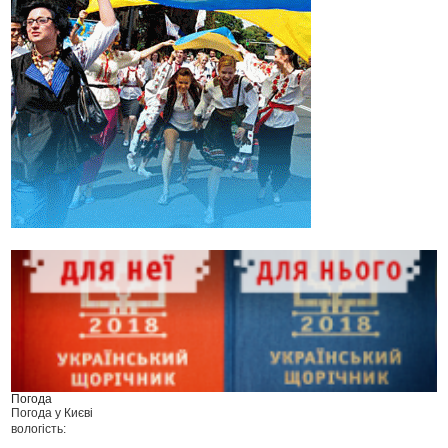
Погода
Погода у
Києві
вологість: