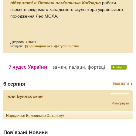
відкритті в Оттаві пам’ятника Кобзарю
роботи
всесвітньовідомого канадського скульптора українського
походження Лео МОЛА.
Джерело:
УНІАН
Розділи:
Громадянська
Суспільство
6 серпня
Інші дати
Ілля Буяльський
Розгорнути
Народився Володимир Фатальчук
Пов’язані Новини