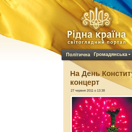
Громадянська
Політична
На День Констит
концерт
27 червня 2011 о 13:38