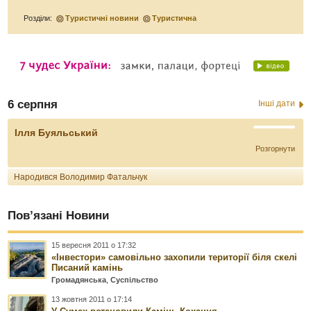
Розділи:
Туристичні новини
Туристична
6 серпня
Інші дати
Ілля Буяльський
Розгорнути
Народився Володимир Фатальчук
Пов’язані Новини
15 вересня 2011 о 17:32
«Інвестори» самовільно захопили території біля скелі
Писаний камінь
Громадянська
,
Суспільство
13 жовтня 2011 о 17:14