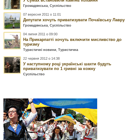
У Сумах встановили Камінь Кохання
Громадянська
,
Суспільство
07 вересня 2011 о 11:01
Депутати хочуть приватизувати Почаївську Лавру
Громадянська
,
Суспільство
04 липня 2011 о 09:00
На Прикарпатті хочуть включити мисливство до
туризму
Туристичні новини
,
Туристична
22 червня 2012 о 14:38
У наступному році українські шахти будуть
приватизувати по 1 гривні за кожну
Суспільство