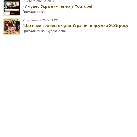
05 січня 2026 о 20:39
«7 чудес України» тепер у YouTube!
Громадянська
29 грудня 2025 о 21:22
"Що я/ми зробив/ли для України: підсумки 2026 року
Громадянська
,
Суспільство