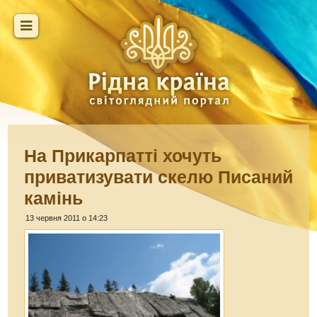
На Прикарпатті хочуть
приватизувати скелю Писаний
камінь
13 червня 2011 о 14:23