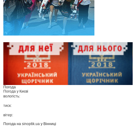
Погода
Погода у
Києві
вологість:
тиск:
вітер:
Погода на
sinoptik.ua
у Вінниці