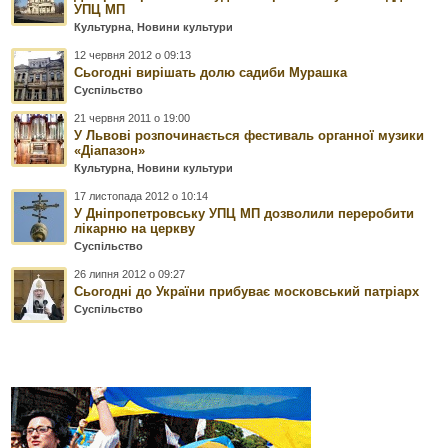
УПЦ МП
Культурна
,
Новини культури
12 червня 2012 о 09:13
Сьогодні вирішать долю садиби Мурашка
Суспільство
21 червня 2011 о 19:00
У Львові розпочинається фестиваль органної музики
«Діапазон»
Культурна
,
Новини культури
17 листопада 2012 о 10:14
У Дніпропетровську УПЦ МП дозволили переробити
лікарню на церкву
Суспільство
26 липня 2012 о 09:27
Сьогодні до України прибуває московський патріарх
Суспільство