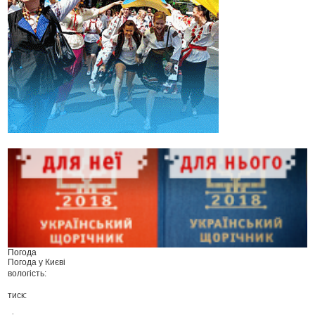
Погода
Погода у
Києві
вологість:
тиск: