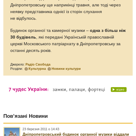
Дніпропетровську ще наприкінці травня, але тоді через
неявку представника однієї із сторін слухання
не відбулось.
Будинок органної та камерної музики –
одна з більш ніж
30 будівель
, які передані Українській православній
церкві Московського патріархату в Дніпропетровську за
останні десять років.
Джерело:
Радіо Свобода
Розділи:
Культурна
Новини культури
Пов’язані Новини
23 березня 2011 о 14:43
Дніпропетровський будинок органної музики віддали