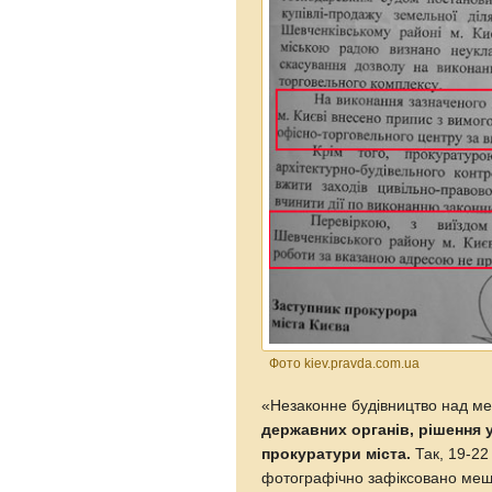
Фото kiev.pravda.com.ua
«Незаконне будівництво над ме
державних органів, рішення у
прокуратури міста.
Так, 19-22
фотографічно зафіксовано меш