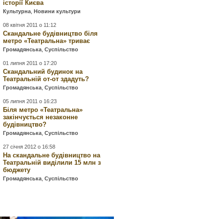
історії Києва
Культурна
,
Новини культури
08 квітня 2011 о 11:12
Скандальне будівництво біля
метро «Театральна» триває
Громадянська
,
Суспільство
01 липня 2011 о 17:20
Скандальний будинок на
Театральній от-от здадуть?
Громадянська
,
Суспільство
05 липня 2011 о 16:23
Біля метро «Театральна»
закінчується незаконне
будівництво?
Громадянська
,
Суспільство
27 січня 2012 о 16:58
На скандальне будівництво на
Театральній виділили 15 млн з
бюджету
Громадянська
,
Суспільство