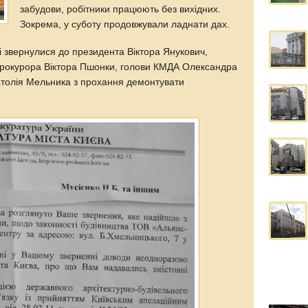
забудови, робітники працюють без вихідних.
Зокрема, у суботу продовжували ладнати дах.
ці звернулися до президента Віктора Янукович,
прокурора Віктора Пшонки, голови КМДА Олександра
атолія Мельника з прохання демонтувати