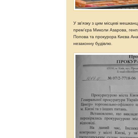
У зв'язку з цим місцеві мешкан
прем'єра Миколи Азарова, ген
Попова та прокурора Києва Ан
незаконну будівлю.