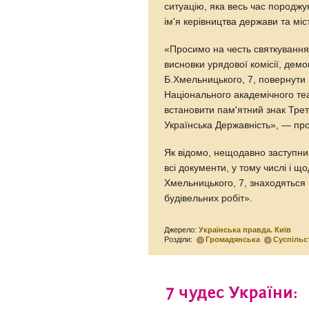
ситуацію, яка весь час породжу
ім'я керівництва держави та міс
«Просимо на честь святкування 
висновки урядової комісії, дем
Б.Хмельницького, 7, повернути 
Національного академічного теа
встановити пам'ятний знак Тре
Українська Державність», — про
Як відомо, нещодавно заступни
всі документи, у тому числі і 
Хмельницького, 7, знаходяться 
будівельних робіт».
Джерело:
Українська правда. Київ
Розділи:
Громадянська
Суспільс