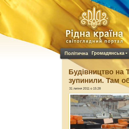
Громадянська
Політична
Будівництво на Т
зупинили. Там о
31 липня 2011 о 15:28