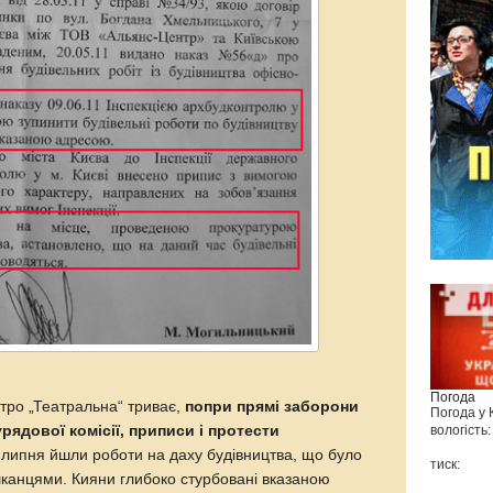
Погода
тро „Театральна“ триває,
попри прямі заборони
Погода у
рядової комісії, приписи і протести
вологість:
 липня йшли роботи на даху будівництва, що було
тиск:
канцями. Кияни глибоко стурбовані вказаною