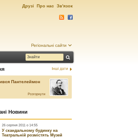
Друзі
Про нас
Зв'язок
Регіональні сайти
ня
Інші дати
ився Пантелеймон
Розгорнути
ані Новини
26 серпня 2011 о 14:55
У скандальному будинку на
Театральній розмістять Музей