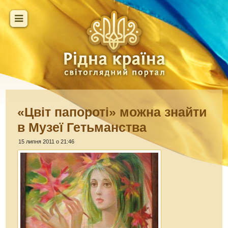
«Цвіт папороті» можна знайти
в Музеї Гетьманства
15 липня 2011 о 21:46