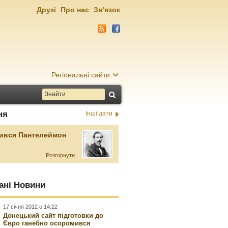
Друзі
Про нас
Зв'язок
Регіональні сайти
ня
Інші дати
ився Пантелеймон
Розгорнути
ані Новини
17 січня 2012 о 14:22
Донецький сайт підготовки до
Євро ганебно осоромився