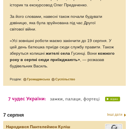
історик та екскурсовод Олег Предаченко.
За його словами, навесні також почали будувати
дзвіницю, яка була зруйнована під час Другої
світової війни.
«Усі зовнішні роботи маємо закінчити до 19 серпня. У
цей день батюшка приїде сюди службу правити. Також
зберуться колишні
жителі села
Гусинці. Вони
кожного
року в серпні сюди приїжджають»
, — розказав
будівельник Василь.
Розділи:
Громадянська
Суспільство
7 серпня
Інші дати
Народився Пантелеймон Куліш