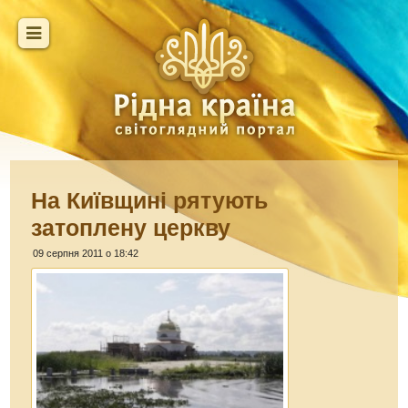
На Київщині рятують
затоплену церкву
09 серпня 2011 о 18:42