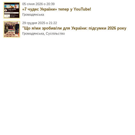
05 січня 2026 о 20:39
«7 чудес України» тепер у YouTube!
Громадянська
29 грудня 2025 о 21:22
"Що я/ми зробив/ли для України: підсумки 2026 року
Громадянська
,
Суспільство