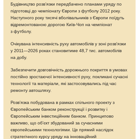
Будівництво розв’язки передбачено планами уряду по
підготовці до чемпіонату Європи з футболу 2012 року.
Наступного року тисячі вболівальників з Європи поїдуть
відремонтованою дорогою Київ-Чоп на чемпіонат
з футболу.
Очікувана інтенсивність руху автомобілів у зоні розв'язки
у 2011—2026 роках становитиме 48,7 тис. автомобілів
на добу.
Забезпечити довговічність дорожнього покриття в умовах
постійно зростаючої інтенсивності руху, покликані сучасні
технології та матеріали, які застосовувались під час
ремонту автошляху.
Розв’язка побудована в рамках спільного проекту з
Європейським банком реконструкції і розвитку і
Європейським інвестиційним банком. Принципово
важливо, що об’єкт збудований за сучасними
європейськими технологіями. Це прямий наслідок
стратегічного курсу уряду на інноваційний