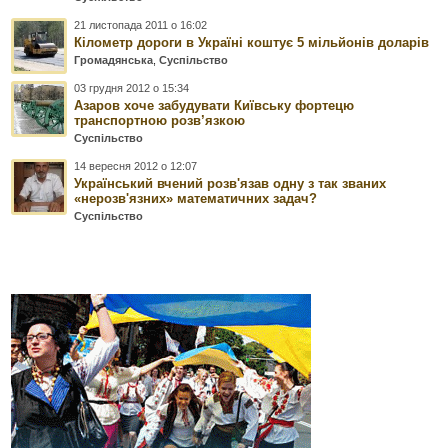
21 листопада 2011 о 16:02
Кілометр дороги в Україні коштує 5 мільйонів доларів
Громадянська
,
Суспільство
03 грудня 2012 о 15:34
Азаров хоче забудувати Київську фортецю
транспортною розв’язкою
Суспільство
14 вересня 2012 о 12:07
Український вчений розв'язав одну з так званих
«нерозв'язних» математичних задач?
Суспільство