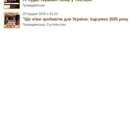
Громадянська
29 грудня 2025 о 21:22
"Що я/ми зробив/ли для України: підсумки 2026 року
Громадянська
,
Суспільство