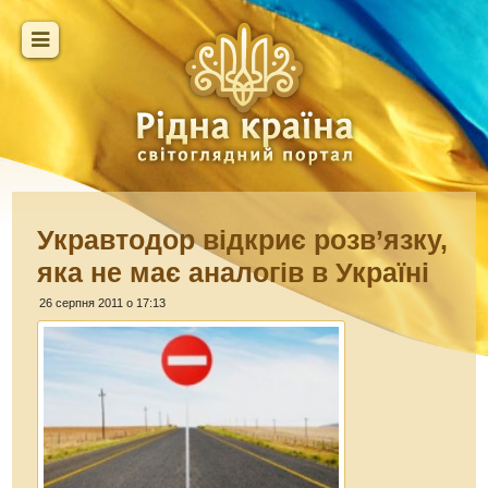
Укравтодор відкриє розв’язку,
яка не має аналогів в Україні
26 серпня 2011 о 17:13