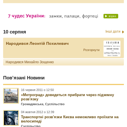
10 серпня
Інші дати
Народився Леонтій Похилевич
Розгорнути
Народився Михайло Зощенко
Пов’язані Новини
16 червня 2011 о 12:50
«Метроград» доведеться прибрати через підземну
розв'язку
Громадянська
,
Суспільство
04 жовтня 2012 о 12:39
Транспортні розв'язки Києва неможливо проїхати на
велосипеді
Суспільство