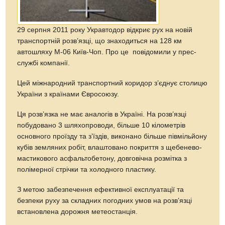
29 серпня 2011 року Укравтодор відкриє рух на новій
транспортній розв’язці, що знаходиться на 128 км
автошляху М-06 Київ-Чоп. Про це повідомили у прес-
службі компанії.
Цей міжнародний транспортний коридор з’єднує столицю
України з країнами Євросоюзу.
Ця розв’язка не має аналогів в Україні. На розв’язці
побудовано 3 шляхопроводи, більше 10 кілометрів
основного проїзду та з’їздів, виконано більше півмільйону
кубів земляних робіт, влаштовано покриття з щебенево-
мастикового асфальтобетону, довговічна розмітка з
полімерної стрічки та холодного пластику.
З метою забезпечення ефективної експлуатації та
безпеки руху за складних погодних умов на розв’язці
встановлена дорожня метеостанція.