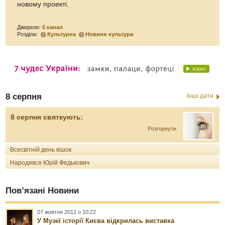
новому проекті.
Джерело:
5 канал
Розділи:
Культурна
Новини культури
8 серпня
Інші дати
8 серпня святкують:
Розгорнути
Всесвітній день кішок
Народився Юрій Федькович
Пов’язані Новини
07 жовтня 2012 о 10:22
У Музеї історії Києва відкрилась виставка