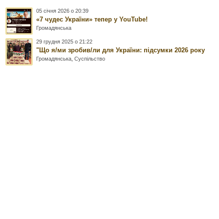
05 січня 2026 о 20:39
«7 чудес України» тепер у YouTube!
Громадянська
29 грудня 2025 о 21:22
"Що я/ми зробив/ли для України: підсумки 2026 року
Громадянська
,
Суспільство