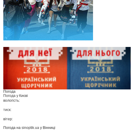
Погода
Погода у
Києві
вологість:
тиск:
вітер:
Погода на
sinoptik.ua
у Вінниці