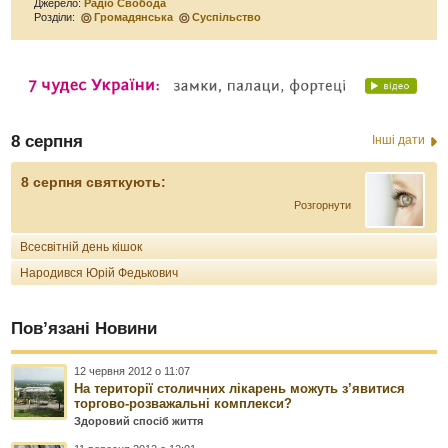
Джерело:
Радіо Свобода
Розділи:
Громадянська
Суспільство
8 серпня
Інші дати
8 серпня святкують:
Розгорнути
Всесвітній день кішок
Народився Юрій Федькович
Пов’язані Новини
12 червня 2012 о 11:07
На території столичних лікарень можуть з’явитися
торгово-розважальні комплекси?
Здоровий спосіб життя