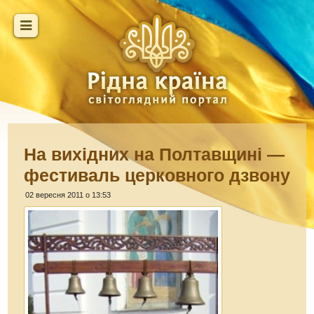
На вихідних на Полтавщині —
фестиваль церковного дзвону
02 вересня 2011 о 13:53