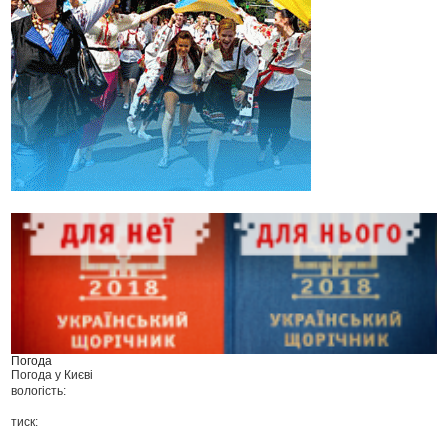
Погода
Погода у
Києві
вологість:
тиск: