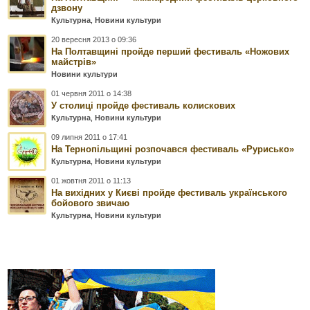
дзвону
Культурна
,
Новини культури
20 вересня 2013 о 09:36
На Полтавщині пройде перший фестиваль «Ножових
майстрів»
Новини культури
01 червня 2011 о 14:38
У столиці пройде фестиваль колискових
Культурна
,
Новини культури
09 липня 2011 о 17:41
На Тернопільщині розпочався фестиваль «Рурисько»
Культурна
,
Новини культури
01 жовтня 2011 о 11:13
На вихідних у Києві пройде фестиваль українського
бойового звичаю
Культурна
,
Новини культури