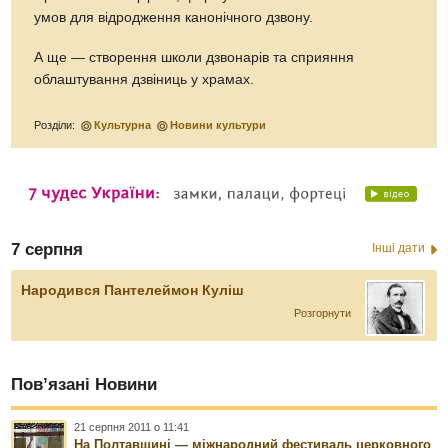
умов для відродження канонічного дзвону.
А ще — створення школи дзвонарів та сприяння
облаштування дзвіниць у храмах.
Розділи:
Культурна
Новини культури
7 серпня
Інші дати
Народився Пантелеймон Куліш
Розгорнути
Пов’язані Новини
21 серпня 2011 о 11:41
На Полтавщині — міжнародний фестиваль церковного