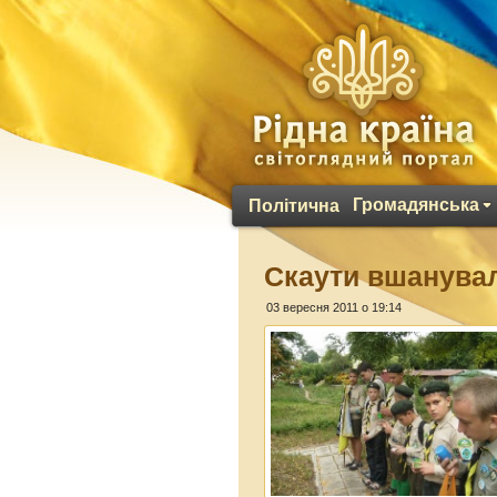
Громадянська
Політична
Скаути вшанували
03 вересня 2011 о 19:14