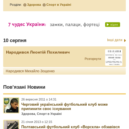
Розділи:
Здорова
Спорт в Україні
10 серпня
Інші дати
Народився Леонтій Похилевич
Розгорнути
Народився Михайло Зощенко
Пов’язані Новини
26 вересня 2011 о 14:31
Черговий український футбольний клуб може
припинити своє існування
Здорова
,
Спорт в Україні
21 січня 2013 о 12:15
Полтавський футбольний клуб «Ворскла» обзавівся