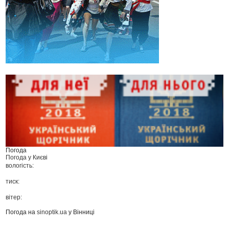
Погода
Погода у
Києві
вологість:
тиск:
вітер:
Погода на
sinoptik.ua
у Вінниці