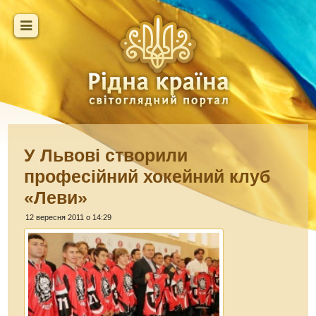
У Львові створили
професійний хокейний клуб
«Леви»
12 вересня 2011 о 14:29