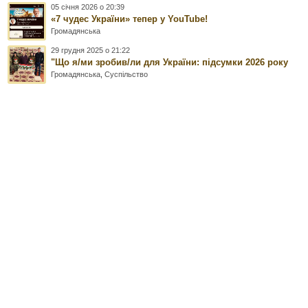
05 січня 2026 о 20:39
«7 чудес України» тепер у YouTube!
Громадянська
29 грудня 2025 о 21:22
"Що я/ми зробив/ли для України: підсумки 2026 року
Громадянська
,
Суспільство