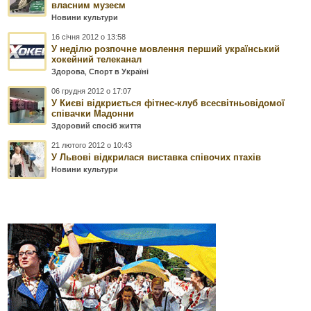
власним музеєм
Новини культури
16 січня 2012 о 13:58
У неділю розпочне мовлення перший український
хокейний телеканал
Здорова
,
Спорт в Україні
06 грудня 2012 о 17:07
У Києві відкриється фітнес-клуб всесвітньовідомої
співачки Мадонни
Здоровий спосіб життя
21 лютого 2012 о 10:43
У Львові відкрилася виставка співочих птахів
Новини культури