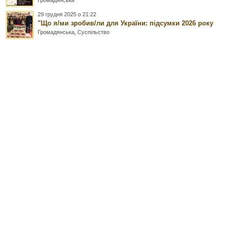
29 грудня 2025 о 21:22
"Що я/ми зробив/ли для України: підсумки 2026 року
Громадянська
,
Суспільство