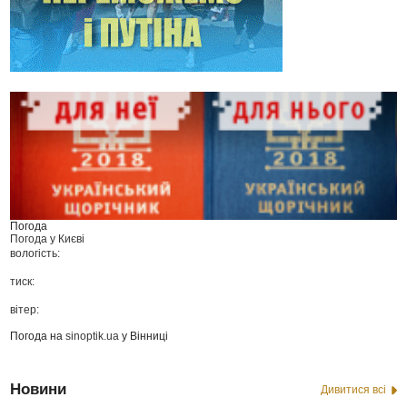
Погода
Погода у
Києві
вологість:
тиск:
вітер:
Погода на
sinoptik.ua
у Вінниці
Новини
Дивитися всі