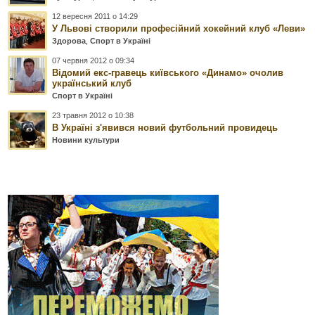
12 вересня 2011 о 14:29
У Львові створили професійний хокейний клуб «Леви»
Здорова
,
Спорт в Україні
07 червня 2012 о 09:34
Відомий екс-гравець київського «Динамо» очолив
український клуб
Спорт в Україні
23 травня 2012 о 10:38
В Україні з'явився новий футбольний провидець
Новини культури