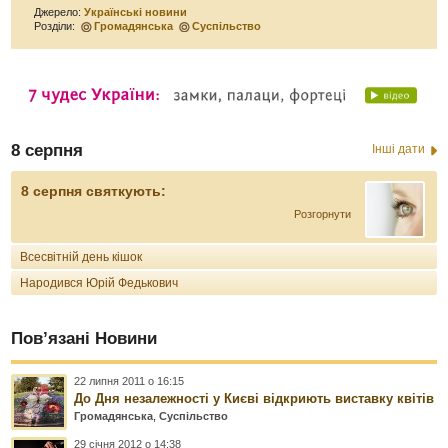
Джерело:
Українські новини
Розділи:
Громадянська
Суспільство
8 серпня
Інші дати
8 серпня святкують:
Розгорнути
Всесвітній день кішок
Народився Юрій Федькович
Пов’язані Новини
22 липня 2011 о 16:15
До Дня незалежності у Києві відкриють виставку квітів
Громадянська
,
Суспільство
29 січня 2012 о 14:38