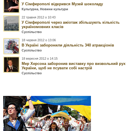
У Сімферополі відкрився Музей шоколаду
Культурна
,
Новини культури
22 травня 2012 о 10:43
У Сімферополі через ажіотаж збільшують кількість
україномовних класів
Суспільство
18 червня 2012 о 13:06
В Україні заборонили діяльність 340 атракціонів
Суспільство
18 вересня 2012 о 14:15
Мер Херсона заборонив виставку про визвольний рух
України, щоб не псувати собі настрій
Суспільство