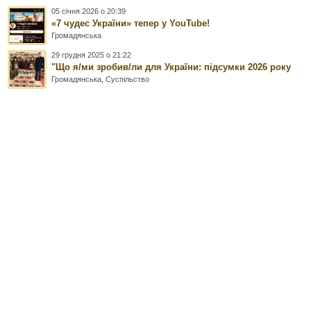
05 січня 2026 о 20:39
«7 чудес України» тепер у YouTube!
Громадянська
29 грудня 2025 о 21:22
"Що я/ми зробив/ли для України: підсумки 2026 року
Громадянська
,
Суспільство