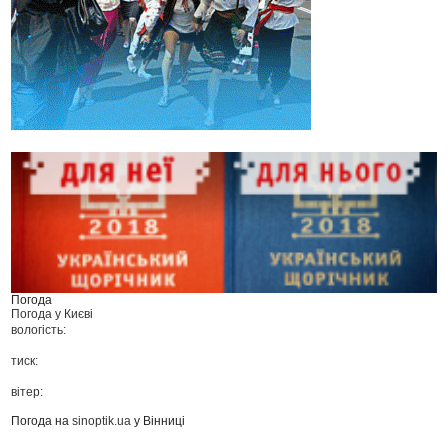
Погода
Погода у
Києві
вологість:
тиск:
вітер:
Погода на
sinoptik.ua
у Вінниці