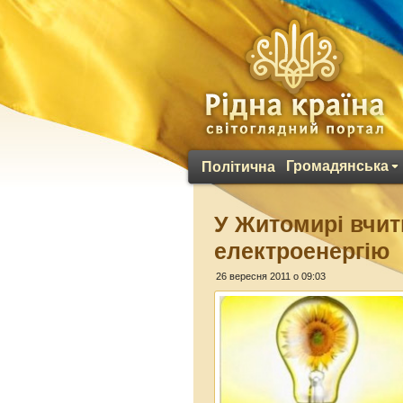
Громадянська
Політична
У Житомирі вчит
електроенергію
26 вересня 2011 о 09:03