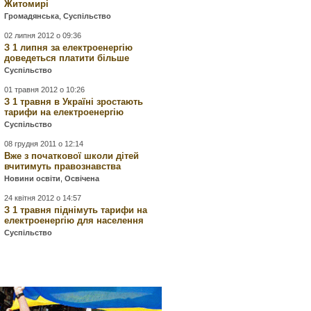
Житомирі
Громадянська
,
Суспільство
02 липня 2012 о 09:36
З 1 липня за електроенергію
доведеться платити більше
Суспільство
01 травня 2012 о 10:26
З 1 травня в Україні зростають
тарифи на електроенергію
Суспільство
08 грудня 2011 о 12:14
Вже з початкової школи дітей
вчитимуть правознавства
Новини освіти
,
Освічена
24 квітня 2012 о 14:57
З 1 травня піднімуть тарифи на
електроенергію для населення
Суспільство