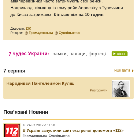
авіаперевізники часто затримують свої рейси.
Наприклад, кілька днів тому рейс Аеросвіту з Туреччини
до Києва затримався
більше ніж на 10 годин.
Джерело:
ZIK
Розділи:
Громадянська
Суспільство
7 серпня
Інші дати
Народився Пантелеймон Куліш
Розгорнути
Пов’язані Новини
16 січня 2012 о 11:50
В Україні запустили сайт екстреної допомоги «112»
Громадянська
,
Суспільство