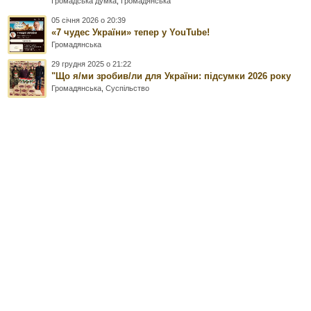
Громадська думка
,
Громадянська
05 січня 2026 о 20:39
«7 чудес України» тепер у YouTube!
Громадянська
29 грудня 2025 о 21:22
"Що я/ми зробив/ли для України: підсумки 2026 року
Громадянська
,
Суспільство