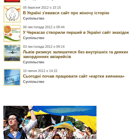
05 березня 2012 о 15:15
В Україні з'явився сайт про жіночу історію
Суспільство
06 листопада 2012 о 09:44
У Черкасах створили перший в Україні сайт знахідок
Суспільство
03 листопада 2012 о 09:14
Львів ризикує залишитися без внутрішніх та деяких
закордонних авіарейсів
Суспільство
10 липня 2012 о 14:22
Сьогодні почав працювати сайт «картки киянина»
Суспільство