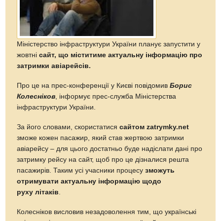
Міністерство інфраструктури України планує запустити у
жовтні
сайт, що міститиме актуальну інформацію про
затримки авіарейсів.
Про це на прес-конференції у Києві повідомив
Борис
Колесніков
, інформує прес-служба Міністерства
інфраструктури України.
За його словами, скористатися
сайтом zatrymky.net
зможе кожен пасажир, який став жертвою затримки
авіарейсу – для цього достатньо буде надіслати дані про
затримку рейсу на сайт, щоб про це дізналися решта
пасажирів. Таким усі учасники процесу
зможуть
отримувати актуальну інформацію щодо
руху літаків
.
Колесніков висловив незадоволення тим, що українські