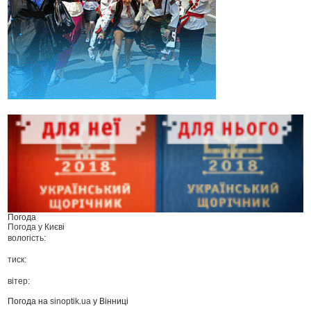
Погода
Погода у
Києві
вологість:
тиск:
вітер:
Погода на
sinoptik.ua
у Вінниці