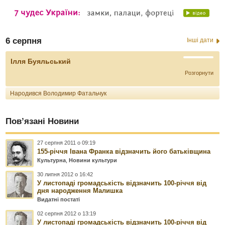
6 серпня
Інші дати
Ілля Буяльський
Розгорнути
Народився Володимир Фатальчук
Пов’язані Новини
27 серпня 2011 о 09:19
155-річчя Івана Франка відзначить його батьківщина
Культурна
,
Новини культури
30 липня 2012 о 16:42
У листопаді громадськість відзначить 100-річчя від
дня народження Малишка
Видатні постаті
02 серпня 2012 о 13:19
У листопаді громадськість відзначить 100-річчя від