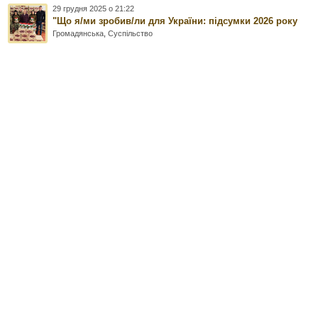
29 грудня 2025 о 21:22
"Що я/ми зробив/ли для України: підсумки 2026 року
Громадянська
,
Суспільство