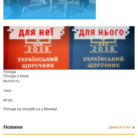
Погода
Погода у
Києві
вологість:
тиск:
вітер:
Погода на
sinoptik.ua
у Вінниці
Новини
Дивитися всі