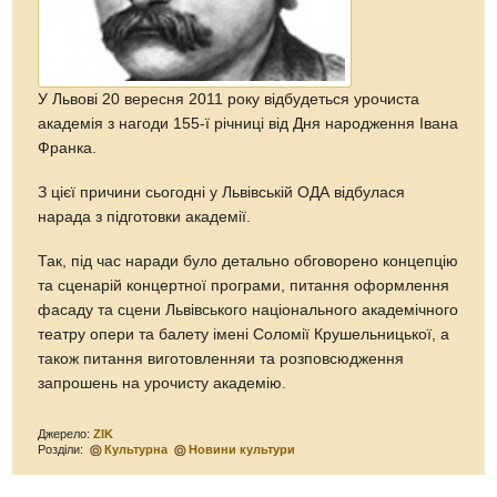
У Львові 20 вересня 2011 року відбудеться урочиста
академія з нагоди 155-ї річниці від Дня народження Івана
Франка.
З цієї причини сьогодні у Львівській ОДА відбулася
нарада з підготовки академії.
Так, під час наради було детально обговорено концепцію
та сценарій концертної програми, питання оформлення
фасаду та сцени Львівського національного академічного
театру опери та балету імені Соломії Крушельницької, а
також питання виготовленняи та розповсюдження
запрошень на урочисту академію.
Джерело:
ZIK
Розділи:
Культурна
Новини культури