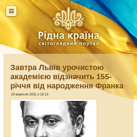
Завтра Львів урочистою
академією відзначить 155-
річчя від народження Франка
19 вересня 2011 о 16:13