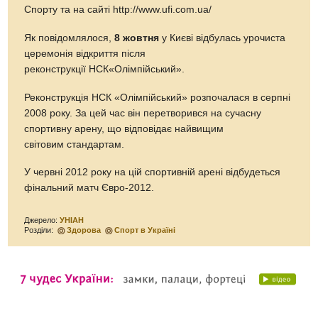
Спорту та на сайті http://www.ufi.com.ua/
Як повідомлялося,
8 жовтня
у Києві відбулась урочиста
церемонія відкриття після
реконструкції НСК«Олімпійський».
Реконструкція НСК «Олімпійський» розпочалася в серпні
2008 року. За цей час він перетворився на сучасну
спортивну арену, що відповідає найвищим
світовим стандартам.
У червні 2012 року на цій спортивній арені відбудеться
фінальний матч Євро-2012.
Джерело:
УНІАН
Розділи:
Здорова
Спорт в Україні