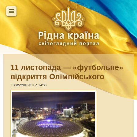
11 листопада — «футбольне»
відкриття Олімпійського
13 жовтня 2011 о 14:58