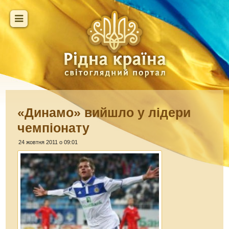
«Динамо» вийшло у лідери
чемпіонату
24 жовтня 2011 о 09:01