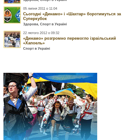
05 липня 2011 о 11:04
Сьогодні «Динамо» і «Шахтар» боротимуться за
Суперкубок
Здорова
,
Спорт в Україні
22 лютого 2012 о 09:32
«Динамо» розгромно перемогло ізраільський
«Хапоель»
Спорт в Україні