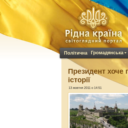
Громадянська
Політична
Президент хоче 
історії
13 жовтня 2011 о 14:51