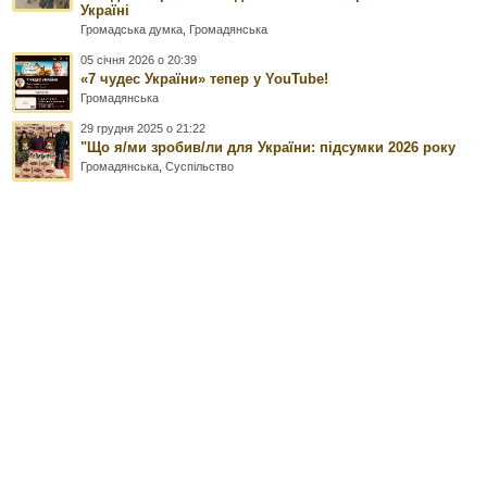
Україні
Громадська думка
,
Громадянська
05 січня 2026 о 20:39
«7 чудес України» тепер у YouTube!
Громадянська
29 грудня 2025 о 21:22
"Що я/ми зробив/ли для України: підсумки 2026 року
Громадянська
,
Суспільство