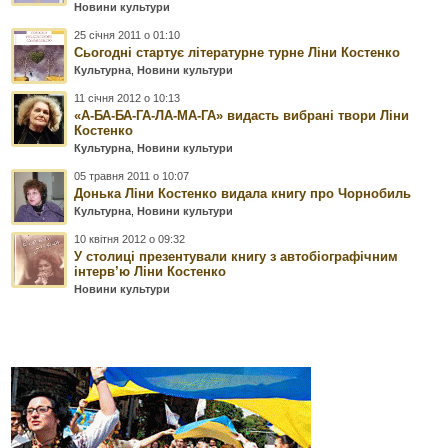
Новини культури
25 січня 2011 о 01:10
Сьогодні стартує літературне турне Ліни Костенко
Культурна
,
Новини культури
11 січня 2012 о 10:13
«А-БА-БА-ГА-ЛА-МА-ГА» видасть вибрані твори Ліни
Костенко
Культурна
,
Новини культури
05 травня 2011 о 10:07
Донька Ліни Костенко видала книгу про Чорнобиль
Культурна
,
Новини культури
10 квітня 2012 о 09:32
У столиці презентували книгу з автобіографічним
інтерв’ю Ліни Костенко
Новини культури