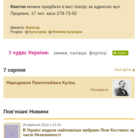
Квитки
можна придбати в касі театру за адресою вул.
Прорізна, 17 тел. каси 278-73-92
Джерело:
Буквоїд
Розділи:
Культурна
Новини культури
7 серпня
Інші дати
Народився Пантелеймон Куліш
Розгорнути
Пов’язані Новини
20 вересня 2012 о 13:19
В Україні видали найповніше вибране Ліни Костенко за
часів Незалежності