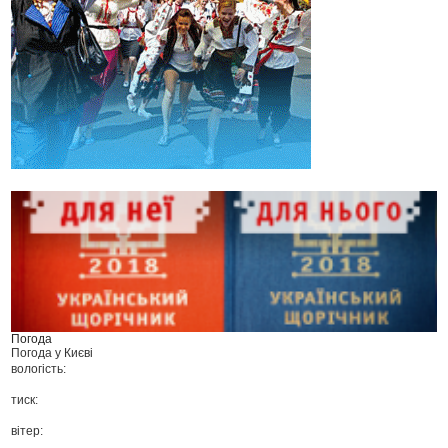
Погода
Погода у
Києві
вологість:
тиск:
вітер: