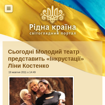
Сьогодні Молодий театр
представить «Інкрустації»
Ліни Костенко
19 жовтня 2011 о 14:49