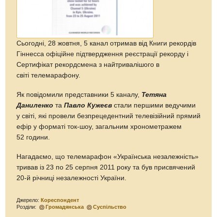
Сьогодні, 28 жовтня, 5 канал отримав від Книги рекордів
Гіннесса офіційне підтвердження реєстрації рекорду і
Сертифікат рекордсмена з найтривалішого в
світі телемарафону.
Як повідомили представники 5 каналу,
Тетяна
Даниленко
та
Павло Кужеєв
стали першими ведучими
у світі, які провели безпрецедентний телевізійний прямий
ефір у форматі ток-шоу, загальним хронометражем
52 години.
Нагадаємо, що телемарафон «Українська незалежність»
тривав із 23 по 25 серпня 2011 року та був присвячений
20-й річниці незалежності України.
Джерело:
Кореспондент
Розділи:
Громадянська
Суспільство