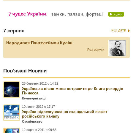
7 серпня
Інші дати
Народився Пантелеймон Куліш
Розгорнути
Пов’язані Новини
28 березня 2012 о 14:22
Українська пісня може потрапити до Книги рекордів
Гіннесса
Культурні акції
10 липня 2012 о 17:17
Україна відреагувала на скандальний сюжет
російського каналу
Суспільство
12 серпня 2011 о 09:56