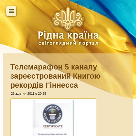
Телемарафон 5 каналу
зареєстрований Книгою
рекордів Гіннесса
28 жовтня 2011 о 20:25