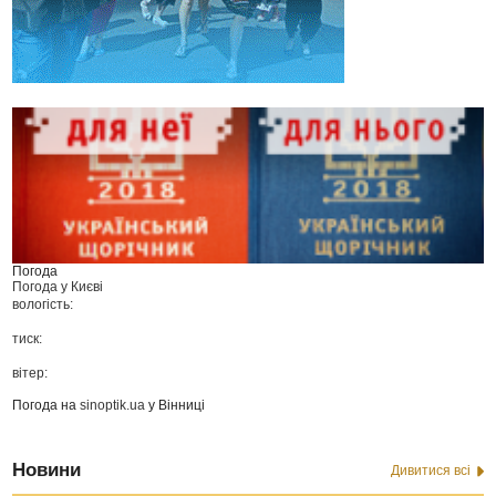
Погода
Погода у
Києві
вологість:
тиск:
вітер:
Погода на
sinoptik.ua
у Вінниці
Новини
Дивитися всі