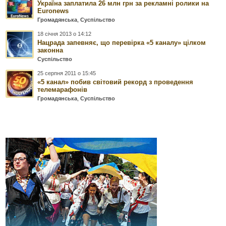
Україна заплатила 26 млн грн за рекламні ролики на
Euronews
Громадянська
,
Суспільство
18 січня 2013 о 14:12
Нацрада запевняє, що перевірка «5 каналу» цілком
законна
Суспільство
25 серпня 2011 о 15:45
«5 канал» побив світовий рекорд з проведення
телемарафонів
Громадянська
,
Суспільство