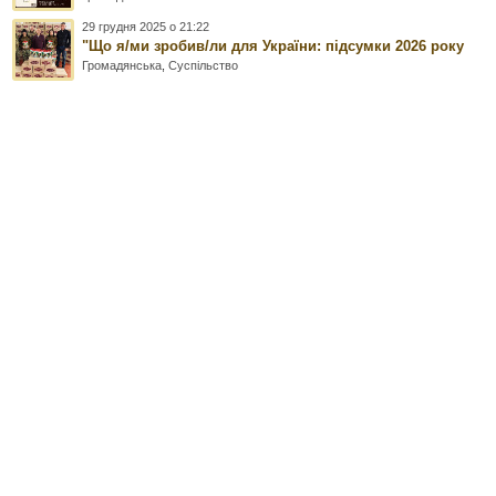
29 грудня 2025 о 21:22
"Що я/ми зробив/ли для України: підсумки 2026 року
Громадянська
,
Суспільство