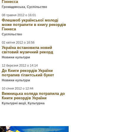
Гіннесса
Громадянська
,
Суспільство
08 травня 2012 о 16:01
Флешмоб української молоді
може потрапити в книгу рекордів
Гіннеса
Суспільство
02 квітня 2012 о 16:56
Україна встановила новий
світовий музичний рекорд
Новини культури
12 березня 2012 о 14:14
До Книги рекордів України
потрапив гігантський букет
Новини культури
10 січня 2012 о 12:44
Вижницька коляда потрапила до
Книги рекордів України
Культурні акції
,
Культурна