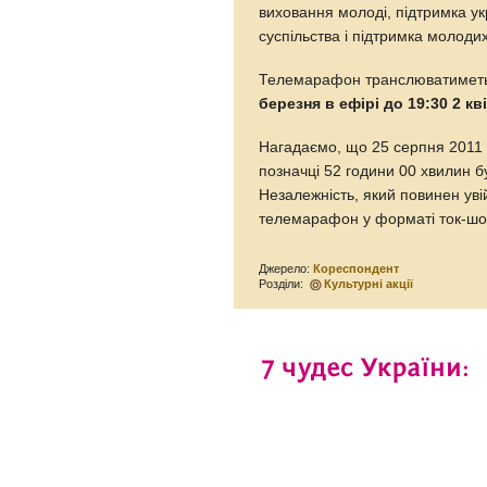
виховання молоді, підтримка ук
суспільства і підтримка молодих
Телемарафон транслюватимет
березня в ефірі до 19:30 2 кв
Нагадаємо, що 25 серпня 2011 
позначці 52 години 00 хвилин 
Незалежність, який повинен уві
телемарафон у форматі ток-шо
Джерело:
Кореспондент
Розділи:
Культурні акції