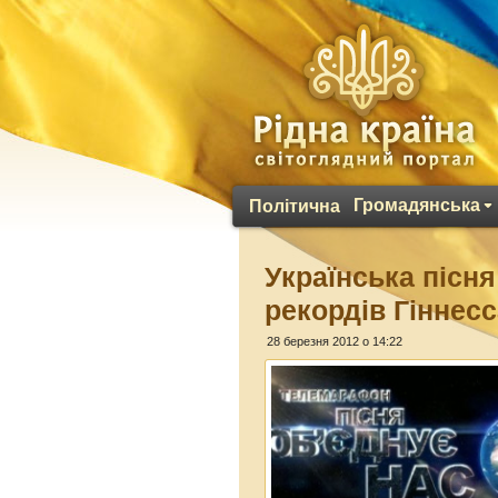
Громадянська
Політична
Українська пісн
рекордів Гіннес
28 березня 2012 о 14:22