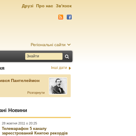
Друзі
Про нас
Зв'язок
Регіональні сайти
ня
Інші дати
ився Пантелеймон
Розгорнути
ані Новини
28 жовтня 2011 о 20:25
Телемарафон 5 каналу
зареєстрований Книгою рекордів