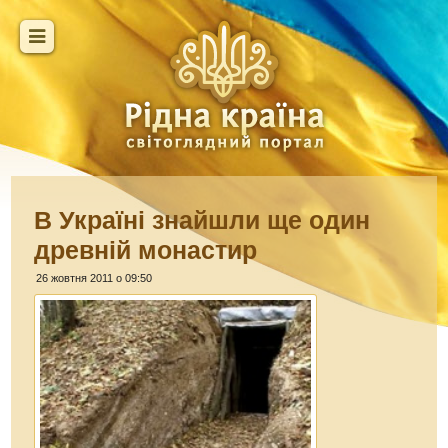
В Україні знайшли ще один
древній монастир
26 жовтня 2011 о 09:50