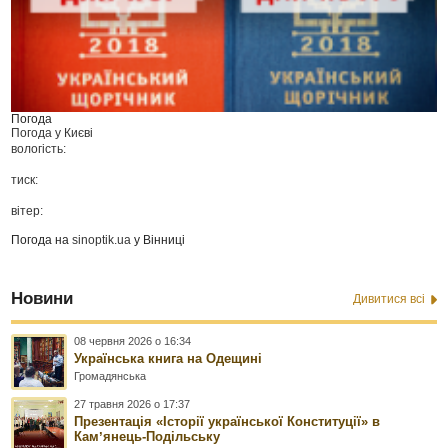
Погода
Погода у
Києві
вологість:
тиск:
вітер:
Погода на
sinoptik.ua
у Вінниці
Новини
Дивитися всі
08 червня 2026 о 16:34
Українська книга на Одещині
Громадянська
27 травня 2026 о 17:37
Презентація «Історії української Конституції» в
Камʼянець-Подільську