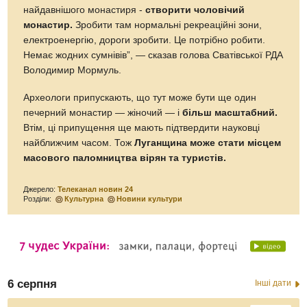
найдавнішого монастиря -
створити чоловічий
монастир.
Зробити там нормальні рекреаційні зони,
електроенергію, дороги зробити. Це потрібно робити.
Немає жодних сумнівів”, — сказав голова Сватівської РДА
Володимир Мормуль.
Археологи припускають, що тут може бути ще один
печерний монастир — жіночий — і
більш масштабний.
Втім, ці припущення ще мають підтвердити науковці
найближчим часом. Тож
Луганщина може стати місцем
масового паломництва вірян та туристів.
Джерело:
Телеканал новин 24
Розділи:
Культурна
Новини культури
6 серпня
Інші дати