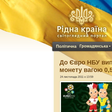
Громадянська
Політична
До Євро НБУ вип
монету вагою 0,5
24 листопада 2011 о 13:59