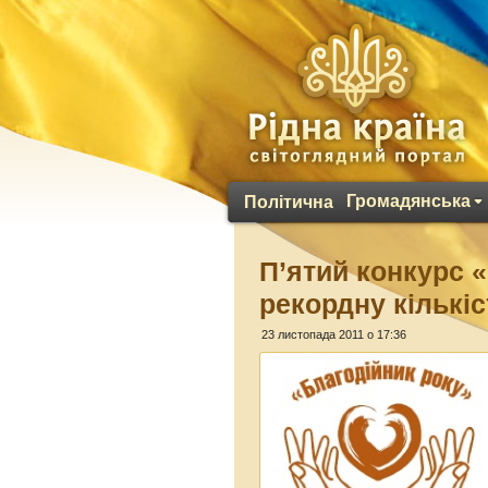
Громадянська
Політична
П’ятий конкурс 
рекордну кількіс
23 листопада 2011 о 17:36