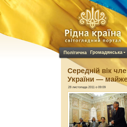
Громадянська
Політична
Середній вік чл
України — майже
28 листопада 2011 о 09:09