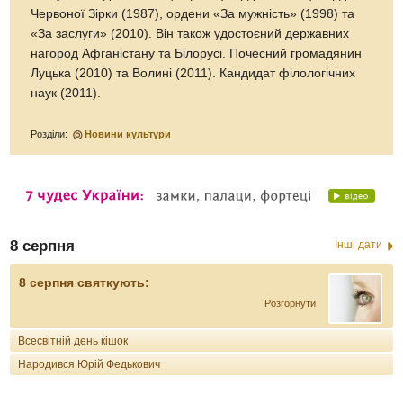
Червоної Зірки (1987), ордени «За мужність» (1998) та
«За заслуги» (2010). Він також удостоєний державних
нагород Афганістану та Білорусі. Почесний громадянин
Луцька (2010) та Волині (2011). Кандидат філологічних
наук (2011).
Розділи:
Новини культури
8 серпня
Інші дати
8 серпня святкують:
Розгорнути
Всесвітній день кішок
Народився Юрій Федькович